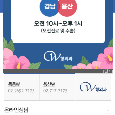
[닫기]
온라인상담